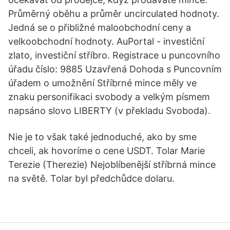
Průměrný oběhu a průměr uncirculated hodnoty.
Jedná se o přibližné maloobchodní ceny a
velkoobchodní hodnoty. AuPortal - investiční
zlato, investiční stříbro. Registrace u puncovního
úřadu číslo: 9885 Uzavřená Dohoda s Puncovním
úřadem o umožnění Stříbrné mince měly ve
znaku personifikaci svobody a velkým písmem
napsáno slovo LIBERTY (v překladu Svoboda).
Nie je to však také jednoduché, ako by sme
chceli, ak hovoríme o cene USDT. Tolar Marie
Terezie (Therezie) Nejoblíbenější stříbrná mince
na světě. Tolar byl předchůdce dolaru.