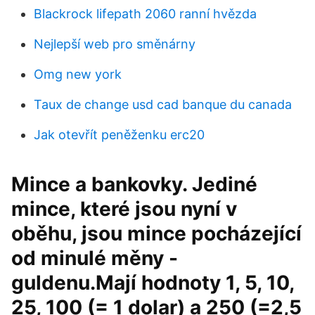
Blackrock lifepath 2060 ranní hvězda
Nejlepší web pro směnárny
Omg new york
Taux de change usd cad banque du canada
Jak otevřít peněženku erc20
Mince a bankovky. Jediné
mince, které jsou nyní v
oběhu, jsou mince pocházející
od minulé měny -
guldenu.Mají hodnoty 1, 5, 10,
25, 100 (= 1 dolar) a 250 (=2,5