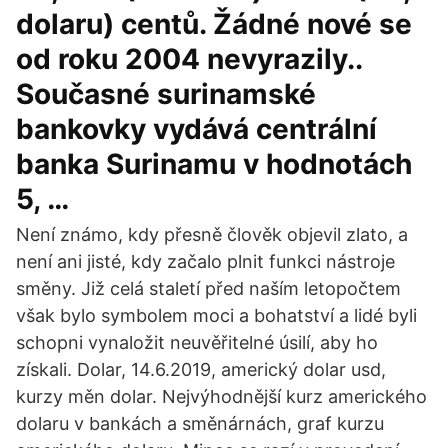
dolaru) centů. Žádné nové se
od roku 2004 nevyrazily..
Současné surinamské
bankovky vydává centrální
banka Surinamu v hodnotách
5, …
Není známo, kdy přesně člověk objevil zlato, a
není ani jisté, kdy začalo plnit funkci nástroje
směny. Již celá staletí před naším letopočtem
však bylo symbolem moci a bohatství a lidé byli
schopni vynaložit neuvěřitelné úsilí, aby ho
získali. Dolar, 14.6.2019, americký dolar usd,
kurzy měn dolar. Nejvýhodnější kurz amerického
dolaru v bankách a směnárnách, graf kurzu