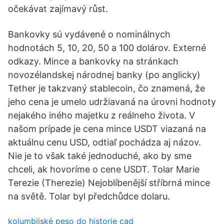
očekávat zajímavý růst.
Bankovky sú vydávené o nominálnych
hodnotách 5, 10, 20, 50 a 100 dolárov. Externé
odkazy. Mince a bankovky na stránkach
novozélandskej národnej banky (po anglicky)
Tether je takzvaný stablecoin, čo znamená, že
jeho cena je umelo udržiavaná na úrovni hodnoty
nejakého iného majetku z reálneho života. V
našom prípade je cena mince USDT viazaná na
aktuálnu cenu USD, odtiaľ pochádza aj názov.
Nie je to však také jednoduché, ako by sme
chceli, ak hovoríme o cene USDT. Tolar Marie
Terezie (Therezie) Nejoblíbenější stříbrná mince
na světě. Tolar byl předchůdce dolaru.
kolumbijské peso do historie cad