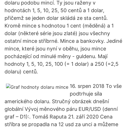
dolaru podobu mincí. Ty jsou raženy v
hodnotách 1, 5, 10, 25, 50 centů a 1 dolar,
přičemž se jeden dolar skládá ze sta centů.
Kromě mince s hodnotou 1 cent (měděná) a 1
dolar (některé série jsou zlaté) jsou všechny
ostatní mince stříbrné. Mince a bankovky. Jediné
mince, které jsou nyní v oběhu, jsou mince
pocházející od minulé měny - guldenu. Mají
hodnoty 1, 5, 10, 25, 100 (= 1 dolar) a 250 (=2,5
dolaru) centů.
16. srpen 2018 To vše
podtrhuje síla
amerického dolaru. Stručný obrázek dnešní
globální Vývoj měnového páru EUR/USD (denní
graf – D1):. Tomáš Raputa 21. září 2020 Cena
stříbra se propadla na 12 usd za unci a můžeme