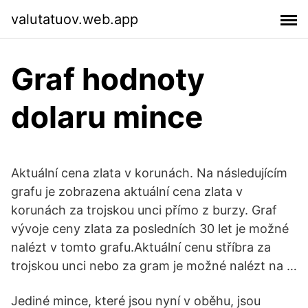
valutatuov.web.app
Graf hodnoty
dolaru mince
Aktuální cena zlata v korunách. Na následujícím
grafu je zobrazena aktuální cena zlata v
korunách za trojskou unci přímo z burzy. Graf
vývoje ceny zlata za posledních 30 let je možné
nalézt v tomto grafu.Aktuální cenu stříbra za
trojskou unci nebo za gram je možné nalézt na …
Jediné mince, které jsou nyní v oběhu, jsou