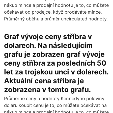
nákup mince a prodejní hodnotu je to, co můžete
očekávat od prodejce, když prodáváte mince.
Průměrný oběhu a průměr uncirculated hodnoty.
Graf vývoje ceny stříbra v
dolarech. Na následujícím
grafu je zobrazen graf vývoje
ceny stříbra za posledních 50
let za trojskou unci v dolarech.
Aktuální cena stříbra je
zobrazena v tomto grafu.
Průměrné ceny a hodnoty Kennedyho poloviny
dolaru koupit cenu je to, co můžete očekávat na
nákup mince a prodejní hodnotu je to, co můžete