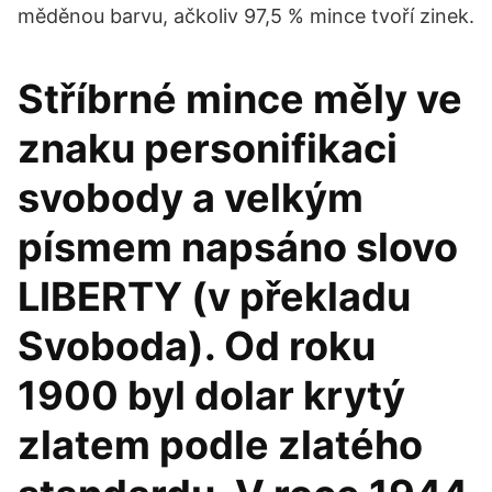
měděnou barvu, ačkoliv 97,5 % mince tvoří zinek.
Stříbrné mince měly ve
znaku personifikaci
svobody a velkým
písmem napsáno slovo
LIBERTY (v překladu
Svoboda). Od roku
1900 byl dolar krytý
zlatem podle zlatého