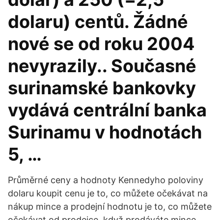
dolaru) centů. Žádné
nové se od roku 2004
nevyrazily.. Současné
surinamské bankovky
vydává centrální banka
Surinamu v hodnotách
5, …
Průměrné ceny a hodnoty Kennedyho poloviny
dolaru koupit cenu je to, co můžete očekávat na
nákup mince a prodejní hodnotu je to, co můžete
očekávat od prodejce, když prodáváte mince.