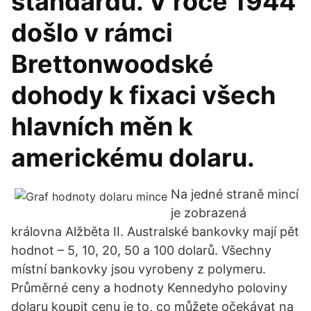
standardu. V roce 1944
došlo v rámci
Brettonwoodské
dohody k fixaci všech
hlavních měn k
americkému dolaru.
Na jedné straně mincí
je zobrazená
královna Alžběta II. Australské bankovky mají pět
hodnot – 5, 10, 20, 50 a 100 dolarů. Všechny
místní bankovky jsou vyrobeny z polymeru.
Průměrné ceny a hodnoty Kennedyho poloviny
dolaru koupit cenu je to, co můžete očekávat na