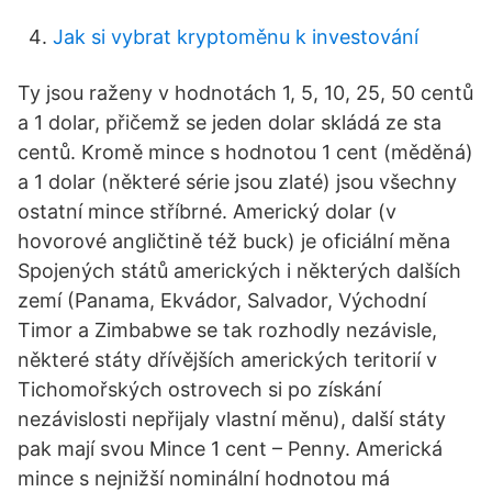
Jak si vybrat kryptoměnu k investování
Ty jsou raženy v hodnotách 1, 5, 10, 25, 50 centů
a 1 dolar, přičemž se jeden dolar skládá ze sta
centů. Kromě mince s hodnotou 1 cent (měděná)
a 1 dolar (některé série jsou zlaté) jsou všechny
ostatní mince stříbrné. Americký dolar (v
hovorové angličtině též buck) je oficiální měna
Spojených států amerických i některých dalších
zemí (Panama, Ekvádor, Salvador, Východní
Timor a Zimbabwe se tak rozhodly nezávisle,
některé státy dřívějších amerických teritorií v
Tichomořských ostrovech si po získání
nezávislosti nepřijaly vlastní měnu), další státy
pak mají svou Mince 1 cent – Penny. Americká
mince s nejnižší nominální hodnotou má