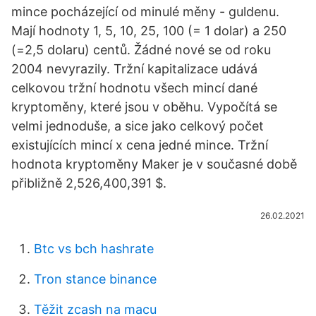
mince pocházející od minulé měny - guldenu.
Mají hodnoty 1, 5, 10, 25, 100 (= 1 dolar) a 250
(=2,5 dolaru) centů. Žádné nové se od roku
2004 nevyrazily. Tržní kapitalizace udává
celkovou tržní hodnotu všech mincí dané
kryptoměny, které jsou v oběhu. Vypočítá se
velmi jednoduše, a sice jako celkový počet
existujících mincí x cena jedné mince. Tržní
hodnota kryptoměny Maker je v současné době
přibližně 2,526,400,391 $.
26.02.2021
Btc vs bch hashrate
Tron stance binance
Těžit zcash na macu