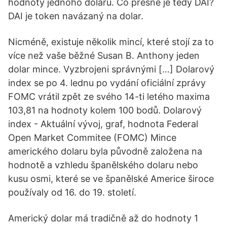
hodnoty jednoho dolaru. Co přesně je tedy DAI?
DAI je token navázaný na dolar.
Nicméně, existuje několik mincí, které stojí za to
více než vaše běžné Susan B. Anthony jeden
dolar mince. Vyzbrojeni správnými […] Dolarový
index se po 4. lednu po vydání oficiální zprávy
FOMC vrátil zpět ze svého 14-ti letého maxima
103,81 na hodnoty kolem 100 bodů. Dolarový
index - Aktuální vývoj, graf, hodnota Federal
Open Market Commitee (FOMC) Mince
amerického dolaru byla původně založena na
hodnotě a vzhledu španělského dolaru nebo
kusu osmi, které se ve španělské Americe široce
používaly od 16. do 19. století.
Americký dolar má tradičně až do hodnoty 1